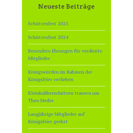
e
Neueste Beiträge
i
s
Schützenfest 2025
Schützenfest 2024
Besondere Ehrungen für verdiente
Mitglieder
Königswürden im Rahmen der
Königsfeier verliehen
Kleinkaliberschützen trauern um
Theo Meder
Langjährige Mitglieder auf
Königsfeier geehrt