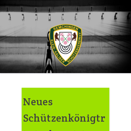
Skip
to
content
Neues
Schützenkönigtr