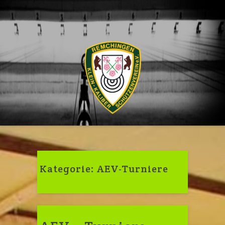
Skip
to
content
Kategorie:
AEV-Turniere