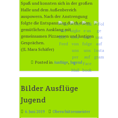
Spaß und konnten sich in der großen
Halle und dem Außenbereich
auspowern. Nach der Anstrengung
folgte die Entspannung durch einen
gemütlichen Ausklang mit
gemeinsamen Pizzaessen und lustigen
Gesprächen.
(JL Mara Schäfer)
Posted in
,
Ausflüge
Jugend
Bilder Ausflüge
Jugend
6. Juni 2019
Oberschützenmeister