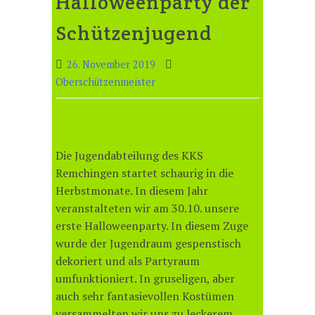
Halloweenparty der
Schützenjugend
26. November 2019
Oberschützenmeister
Die Jugendabteilung des KKS
Remchingen startet schaurig in die
Herbstmonate. In diesem Jahr
veranstalteten wir am 30.10. unsere
erste Halloweenparty. In diesem Zuge
wurde der Jugendraum gespenstisch
dekoriert und als Partyraum
umfunktioniert. In gruseligen, aber
auch sehr fantasievollen Kostümen
versammelten wir uns zu leckerem,