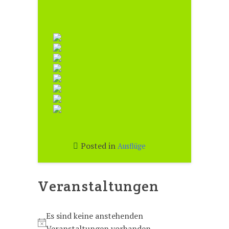
Posted in
Ausflüge
Veranstaltungen
Es sind keine anstehenden
H
Veranstaltungen vorhanden.