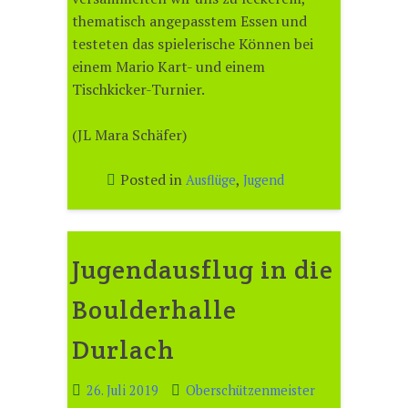
thematisch angepasstem Essen und
testeten das spielerische Können bei
einem Mario Kart- und einem
Tischkicker-Turnier.
(JL Mara Schäfer)
Posted in
,
Ausflüge
Jugend
Jugendausflug in die
Boulderhalle
Durlach
26. Juli 2019
Oberschützenmeister