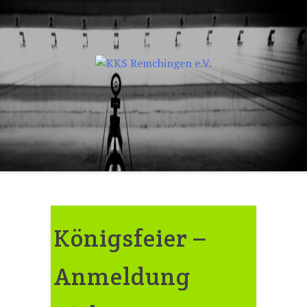
Skip
to
content
Königsfeier –
Anmeldung