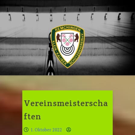
Skip
to
content
Vereinsmeisterscha
ften
1. Oktober 2022