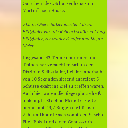
Gutschein des „Schützenhaus zum
Martin“ nach Hause.
v.l.n.r.: Oberschützenmeister Adrian
Bittighofer ehrt die Rehbockschützen Cindy
Bittighofer, Alexander Schäfer und Stefan
Meier.
Insgesamt 43 Teilnehmerinnen und
Teilnehmer versuchten sich in der
Disziplin Selbstlader, bei der innerhalb
von 10 Sekunden sitzend aufgelegt 5
Schüsse exakt ins Ziel zu treffen waren.
Auch hier waren die Siegerplätze heiß
umkämpft. Stephan Meinel erzielte
hierbei mit 49,7 Ringen die höchste
Zahl und konnte sich somit den Sascha-
Ebel-Pokal und einen Genusskorb