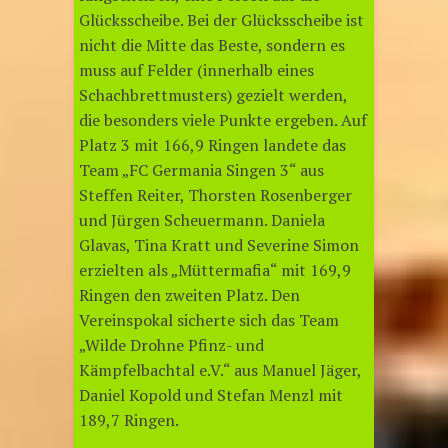
Glücksscheibe. Bei der Glücksscheibe ist
nicht die Mitte das Beste, sondern es
muss auf Felder (innerhalb eines
Schachbrettmusters) gezielt werden,
die besonders viele Punkte ergeben. Auf
Platz 3 mit 166,9 Ringen landete das
Team „FC Germania Singen 3“ aus
Steffen Reiter, Thorsten Rosenberger
und Jürgen Scheuermann. Daniela
Glavas, Tina Kratt und Severine Simon
erzielten als „Müttermafia“ mit 169,9
Ringen den zweiten Platz. Den
Vereinspokal sicherte sich das Team
„Wilde Drohne Pfinz- und
Kämpfelbachtal e.V.“ aus Manuel Jäger,
Daniel Kopold und Stefan Menzl mit
189,7 Ringen.