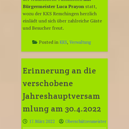
Bürgermeister Luca Prayon
statt,
wozu der KKS Remchingen herzlich
einlädt und sich über zahlreiche Gäste
und Besucher freut.
Posted in
,
KKS
Verwaltung
Erinnerung an die
verschobene
Jahreshauptversam
mlung am 30.4.2022
17. März 2022
Oberschützenmeister