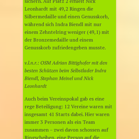
sichern. Auf Platz 2 erhielt Nick
Leonhardt mit 49,2 Ringen die
Silbermedaille und einen Genusskorb,
während sich Indra Biendl mit nur
einem Zehntelring weniger (49,1) mit
der Bronzemedaille und einem
Genusskorb zufriedengeben musste.
v.l.n.r.: OSM Adrian Bittighofer mit den
besten Schützen beim Selbstlader Indra
Biendl, Stephan Meinel und Nick
Leonhardt
Auch beim Vereinspokal gab es eine
rege Beteiligung: 12 Vereine waren mit
insgesamt 41 Starts dabei. Hier waren
immer 3 Personen als ein Team
zusammen – zwei davon schossen auf
Ringscheiben, eine Person auf die